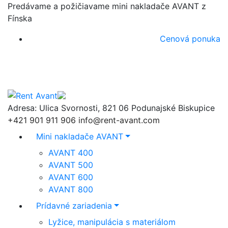
Predávame a požičiavame mini nakladače AVANT z
Fínska
Cenová ponuka
Adresa:
Ulica Svornosti, 821 06 Podunajské Biskupice
+421 901 911 906
info@rent-avant.com
Mini nakladače AVANT
AVANT 400
AVANT 500
AVANT 600
AVANT 800
Prídavné zariadenia
Lyžice, manipulácia s materiálom