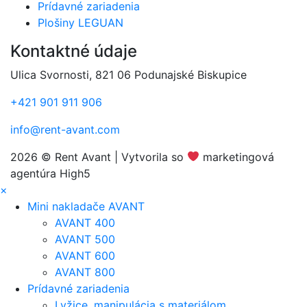
Prídavné zariadenia
Plošiny LEGUAN
Kontaktné údaje
Ulica Svornosti, 821 06 Podunajské Biskupice
+421 901 911 906
info@rent-avant.com
2026 © Rent Avant | Vytvorila so
marketingová
agentúra High5
×
Mini nakladače AVANT
AVANT 400
AVANT 500
AVANT 600
AVANT 800
Prídavné zariadenia
Lyžice, manipulácia s materiálom