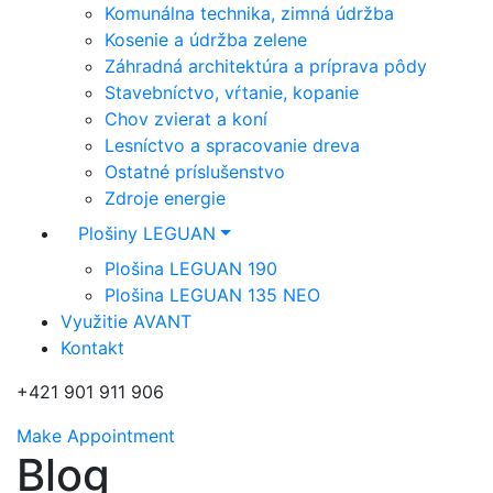
Komunálna technika, zimná údržba
Kosenie a údržba zelene
Záhradná architektúra a príprava pôdy
Stavebníctvo, vŕtanie, kopanie
Chov zvierat a koní
Lesníctvo a spracovanie dreva
Ostatné príslušenstvo
Zdroje energie
Plošiny LEGUAN
Plošina LEGUAN 190
Plošina LEGUAN 135 NEO
Využitie AVANT
Kontakt
+421 901 911 906
Make Appointment
Blog