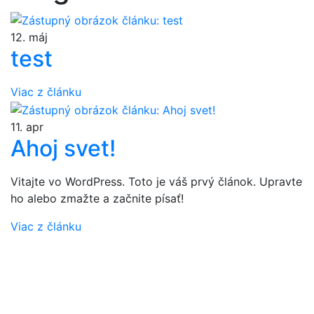
12.
máj
test
Viac z článku
11.
apr
Ahoj svet!
Vitajte vo WordPress. Toto je váš prvý článok. Upravte
ho alebo zmažte a začnite písať!
Viac z článku